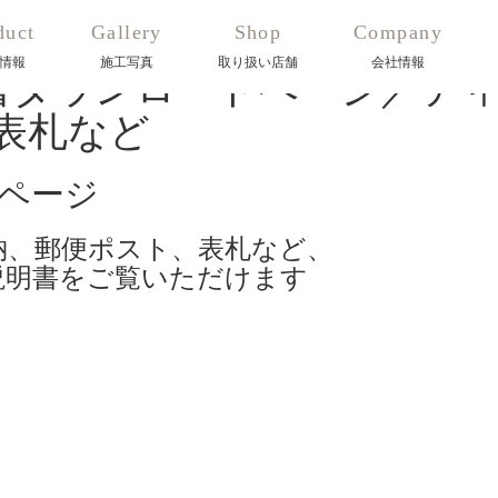
duct
Gallery
Shop
Company
情報
施工写真
取り扱い店舗
会社情報
ページ
納、郵便ポスト、表札など、
説明書をご覧いただけます