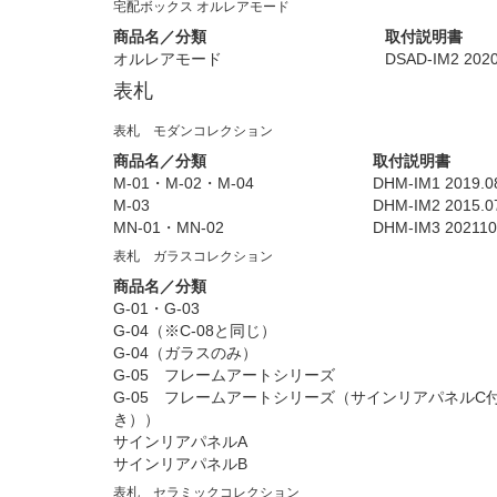
宅配ボックス オルレアモード
商品名／分類
取付説明書
オルレアモード
DSAD-IM2 2020
表札
表札 モダンコレクション
商品名／分類
取付説明書
M-01・M-02・M-04
DHM-IM1 2019.0
M-03
DHM-IM2 2015.0
MN-01・MN-02
DHM-IM3 20211
表札 ガラスコレクション
商品名／分類
G-01・G-03
G-04（※C-08と同じ）
G-04（ガラスのみ）
G-05 フレームアートシリーズ
G-05 フレームアートシリーズ（サインリアパネルC
き））
サインリアパネルA
サインリアパネルB
表札 セラミックコレクション