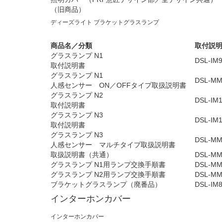
（旧商品）
ディーズライト ブラケットグラスランプ
商品名／分類
取付説
グラスランプ N1
DSL-IM9
取付説明書
グラスランプ N1
DSL-MM4
人感センサー ON／OFFタイプ取扱説明書
グラスランプ N2
DSL-IM1
取付説明書
グラスランプ N3
DSL-IM1
取付説明書
グラスランプ N3
DSL-MM6
人感センサー マルチタイプ取扱説明書
取扱説明書（共通）
DSL-MM
グラスランプ N1用ランプ交換手順書
DSL-MM7
グラスランプ N2用ランプ交換手順書
DSL-MM8
ブラケットグラスランプ（廃番品）
DSL-IM8
インターホンカバー
インターホンカバー