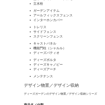
立水栓
ガーデンアイテム
アールフィックスフェンス
インターホンカバー
トレリス
サイドフェンス
スクリーンフェンス
キャストパネル
機能門柱（シャルル）
ディーズパティオ
ディーズポルタ
ディーズキャノピー
ディーズアーチ
メンテナンス
デザイン物置／デザイン収納
ディーズガーデンのデザイン物置／デザイン収納シリーズ
商品名／分類