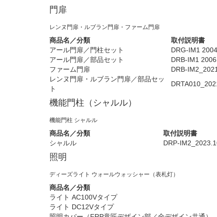
門扉
レンヌ門扉・ルブラン門扉・ファーム門扉
商品名／分類
取付説明書
アール門扉／門柱セット
DRG-IM1 2004
アール門扉／部品セット
DRB-IM1 2006
ファーム門扉
DRB-IM2_202
レンヌ門扉・ルブラン門扉／部品セッ
DRTA010_202
ト
機能門柱（シャルル）
機能門柱 シャルル
商品名／分類
取付説明書
シャルル
DRP-IM2_2023.
照明
ディーズライト ウォールウォッシャー（表札灯）
商品名／分類
ライト AC100Vタイプ
ライト DC12Vタイプ
照明カバー（FRP意匠デザイン部／全デザイン共通）