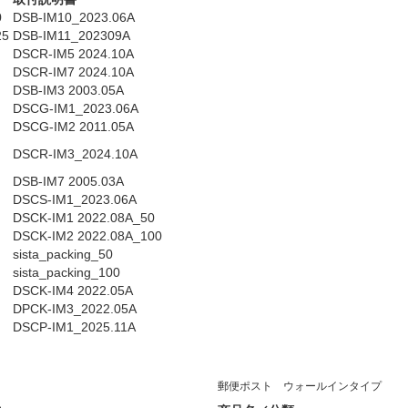
0
DSB-IM10_2023.06A
5
DSB-IM11_202309A
DSCR-IM5 2024.10A
DSCR-IM7 2024.10A
DSB-IM3 2003.05A
DSCG-IM1_2023.06A
）
DSCG-IM2 2011.05A
DSCR-IM3_2024.10A
DSB-IM7 2005.03A
DSCS-IM1_2023.06A
DSCK-IM1 2022.08A_50
DSCK-IM2 2022.08A_100
sista_packing_50
sista_packing_100
DSCK-IM4 2022.05A
DPCK-IM3_2022.05A
DSCP-IM1_2025.11A
郵便ポスト ウォールインタイプ