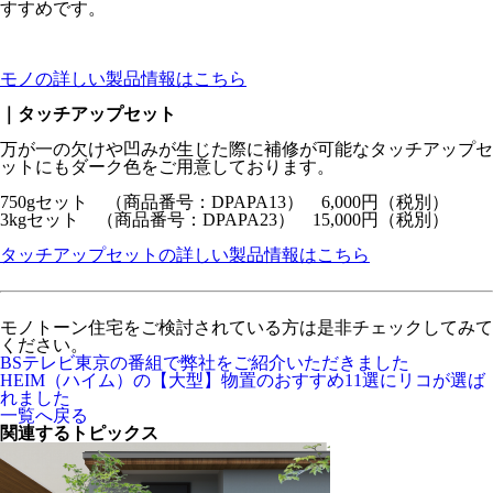
すすめです。
モノの詳しい製品情報はこちら
｜タッチアップセット
万が一の欠けや凹みが生じた際に補修が可能なタッチアップセ
ットにもダーク色をご用意しております。
750gセット （商品番号：DPAPA13） 6,000円（税別）
3kgセット （商品番号：DPAPA23） 15,000円（税別）
タッチアップセットの詳しい製品情報はこちら
モノトーン住宅をご検討されている方は是非チェックしてみて
ください。
BSテレビ東京の番組で弊社をご紹介いただきました
HEIM（ハイム）の【大型】物置のおすすめ11選にリコが選ば
れました
一覧へ戻る
関連するトピックス