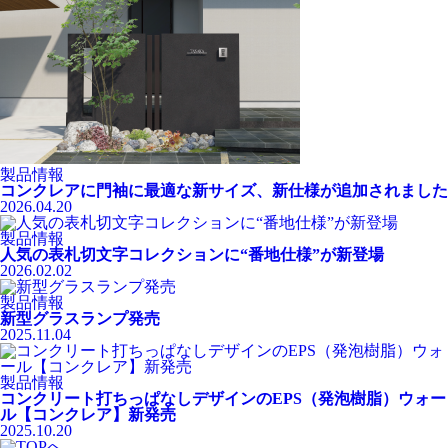
製品情報
コンクレアに門袖に最適な新サイズ、新仕様が追加されました
2026.04.20
製品情報
人気の表札切文字コレクションに“番地仕様”が新登場
2026.02.02
製品情報
新型グラスランプ発売
2025.11.04
製品情報
コンクリート打ちっぱなしデザインのEPS（発泡樹脂）ウォー
ル【コンクレア】新発売
2025.10.20