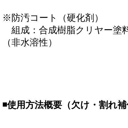
※防汚コート（硬化剤）
組成：合成樹脂クリヤー塗料 
（非水溶性）
◾️使用方法概要（欠け・割れ