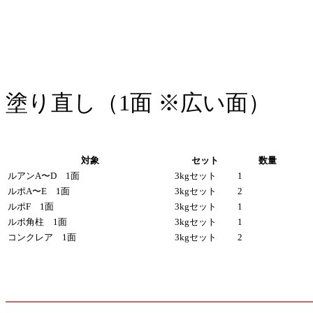
塗り直し（1面 ※広い面）
対象
セット
数量
ルアンA〜D 1面
3kgセット
1
ルポA〜E 1面
3kgセット
2
ルポF 1面
3kgセット
1
ルポ角柱 1面
3kgセット
1
コンクレア 1面
3kgセット
2