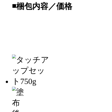
◾️梱包内容／価格