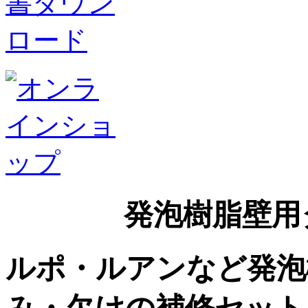
発泡樹脂壁用タ
ルポ・ルアンなど発泡