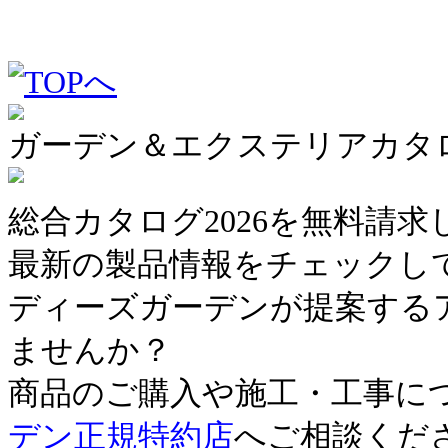
ガーデン＆エクステリアカタログ
総合カタログ2026を無料請
最新の製品情報をチェックし
ディーズガーデンが提案する
ませんか？
商品のご購入や施工・工事に
デン正規特約店
へご相談くだ