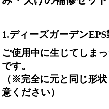
み・欠けの補修セット
1.ディーズガーデンEP
ご使用中に生じてしまっ
です。
（※完全に元と同じ形状
意ください）