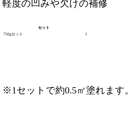
軽度の凹みや欠けの補修
セット
750gセット
1
※1セットで約0.5㎡塗れます