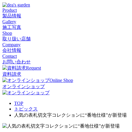
Product
製品情報
Gallery
施工写真
Shop
取り扱い店舗
Company
会社情報
Contact
お問い合わせ
Request
資料請求
Online Shop
オンラインショップ
TOP
トピックス
人気の表札切文字コレクションに“番地仕様”が新登場