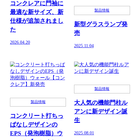
コンクレアに門袖に
製品情報
最適な新サイズ、新
仕様が追加されまし
新型グラスランプ発
た
売
2026.04.20
2025.11.04
製品情報
大人気の機能門柱ル
製品情報
アンに新デザイン誕
コンクリート打ちっ
生
ぱなしデザインの
EPS（発泡樹脂）ウ
2025.08.01