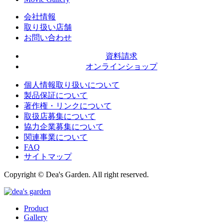
会社情報
取り扱い店舗
お問い合わせ
資料請求
オンラインショップ
個人情報取り扱いについて
製品保証について
著作権・リンクについて
取扱店募集について
協力企業募集について
関連事業について
FAQ
サイトマップ
Copyright © Dea's Garden. All right reserved.
Product
Gallery