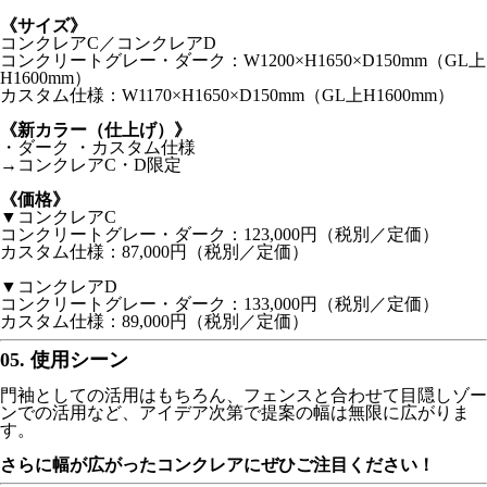
《サイズ》
コンクレアC／コンクレアD
コンクリートグレー・ダーク：W1200×H1650×D150mm（GL上
H1600mm）
カスタム仕様：W1170×H1650×D150mm（GL上H1600mm）
《新カラー（仕上げ）》
・ダーク ・カスタム仕様
→コンクレアC・D限定
《価格》
▼コンクレアC
コンクリートグレー・ダーク：123,000円（税別／定価）
カスタム仕様：87,000円（税別／定価）
▼コンクレアD
コンクリートグレー・ダーク：133,000円（税別／定価）
カスタム仕様：89,000円（税別／定価）
05. 使用シーン
門袖としての活用はもちろん、フェンスと合わせて目隠しゾー
ンでの活用など、アイデア次第で提案の幅は無限に広がりま
す。
さらに幅が広がったコンクレアにぜひご注目ください！