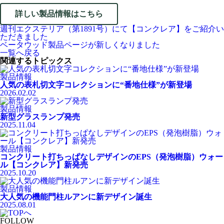
詳しい製品情報はこちら
週刊エクステリア（第1891号）にて【コンクレア】をご紹介い
ただきました
ベータウッド製品ページが新しくなりました
一覧へ戻る
関連するトピックス
製品情報
人気の表札切文字コレクションに“番地仕様”が新登場
2026.02.02
製品情報
新型グラスランプ発売
2025.11.04
製品情報
コンクリート打ちっぱなしデザインのEPS（発泡樹脂）ウォー
ル【コンクレア】新発売
2025.10.20
製品情報
大人気の機能門柱ルアンに新デザイン誕生
2025.08.01
FOLLOW