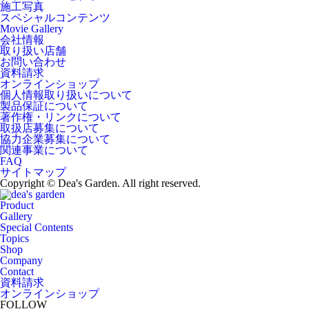
施工写真
スペシャルコンテンツ
Movie Gallery
会社情報
取り扱い店舗
お問い合わせ
資料請求
オンラインショップ
個人情報取り扱いについて
製品保証について
著作権・リンクについて
取扱店募集について
協力企業募集について
関連事業について
FAQ
サイトマップ
Copyright © Dea's Garden. All right reserved.
Product
Gallery
Special Contents
Topics
Shop
Company
Contact
資料請求
オンラインショップ
FOLLOW