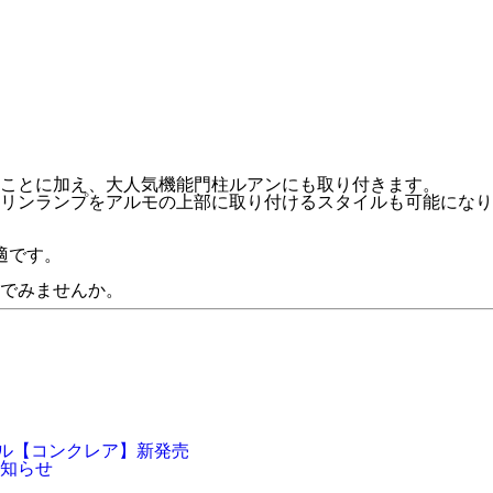
ことに加え、大人気機能門柱ルアンにも取り付きます。
リンランプをアルモの上部に取り付けるスタイルも可能になり
適です。
でみませんか。
ール【コンクレア】新発売
お知らせ