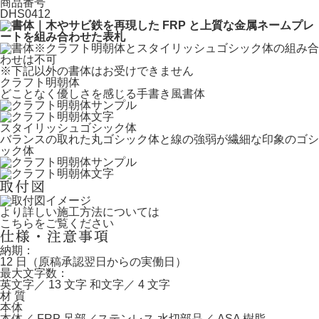
商品番号
DHS0412
※クラフト明朝体とスタイリッシュゴシック体の組み合
わせは不可
※下記以外の書体はお受けできません
クラフト明朝体
どことなく優しさを感じる手書き風書体
スタイリッシュゴシック体
バランスの取れた丸ゴシック体と線の強弱が繊細な印象のゴシ
ック体
より詳しい施工方法については
こちら
をご覧ください
納期：
12 日（原稿承認翌日からの実働日）
最大文字数：
英文字／ 13 文字 和文字／ 4 文字
材 質
本体
本体／ FRP 足部／ステンレス 水切部品／ ASA 樹脂