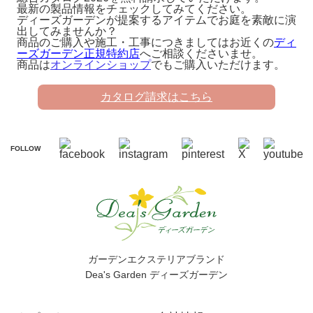
最新の製品情報をチェックしてみてください。
ディーズガーデンが提案するアイテムでお庭を素敵に演
出してみませんか？
商品のご購入や施工・工事につきましてはお近くの
ディ
ーズガーデン正規特約店
へご相談くださいませ。
商品は
オンラインショップ
でもご購入いただけます。
カタログ請求はこちら
FOLLOW
ガーデンエクステリアブランド
Dea's Garden ディーズガーデン