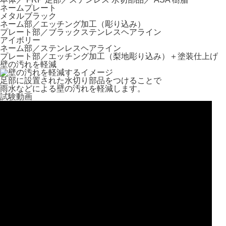
ネームプレート
メタルブラック
ネーム部／エッチング加工（彫り込み）
プレート部／ブラックステンレスヘアライン
アイボリー
ネーム部／ステンレスヘアライン
プレート部／エッチング加工（梨地彫り込み）＋塗装仕上げ
壁の汚れを軽減
足部に設置された水切り部品をつけることで
雨水などによる壁の汚れを軽減します。
試験動画