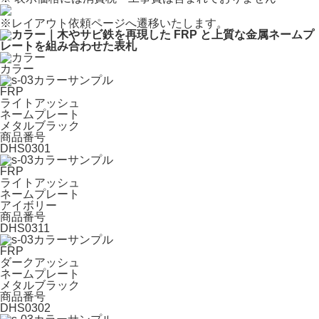
※
レイアウト依頼ページへ遷移いたします。
カラー
FRP
ライトアッシュ
ネームプレート
メタルブラック
商品番号
DHS0301
FRP
ライトアッシュ
ネームプレート
アイボリー
商品番号
DHS0311
FRP
ダークアッシュ
ネームプレート
メタルブラック
商品番号
DHS0302