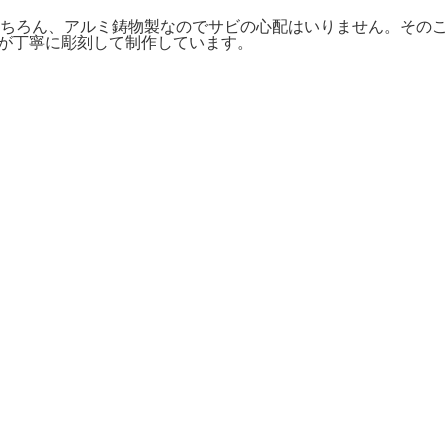
ちろん、アルミ鋳物製なのでサビの心配はいりません。そのこ
人が丁寧に彫刻して制作しています。