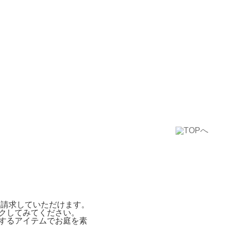
料請求していただけます。
クしてみてください。
するアイテムでお庭を素