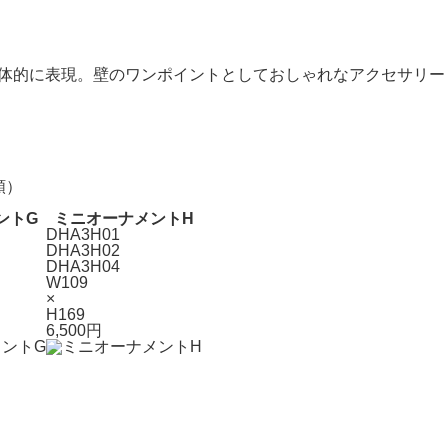
を立体的に表現。壁のワンポイントとしておしゃれなアクセサリー
類）
ントG
ミニオーナメントH
DHA3H01
DHA3H02
DHA3H04
W109
×
H169
6,500円