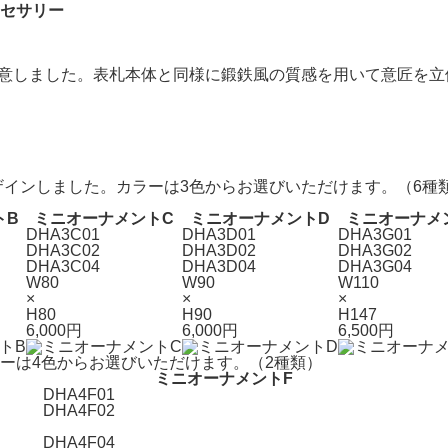
類ご用意しました。表札本体と同様に鍛鉄風の質感を用いて意匠
デザインしました。カラーは3色からお選びいただけます。（6種
トB
ミニオーナメントC
ミニオーナメントD
ミニオーナメ
DHA3C01
DHA3D01
DHA3G01
DHA3C02
DHA3D02
DHA3G02
DHA3C04
DHA3D04
DHA3G04
W80
W90
W110
×
×
×
H80
H90
H147
6,000円
6,000円
6,500円
カラーは4色からお選びいただけます。（2種類）
ミニオーナメントF
DHA4F01
DHA4F02
DHA4F04