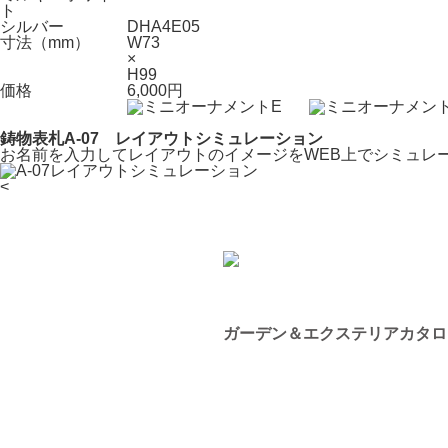
ト
シルバー
DHA4E05
寸法（mm）
W73
×
H99
価格
6,000円
鋳物表札A-07 レイアウトシミュレーション
お名前を入力してレイアウトのイメージをWEB上でシミュレ
<
ガーデン＆エクステリアカタログ