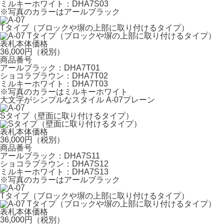
ミルキーホワイト：DHA7S03
※
写真のカラーはアールブラック
Tタイプ（ブロックや塀の上部に取り付けるタイプ）
表札本体価格
36,000円（税別）
商品番号
アールブラック：DHA7T01
ショコラブラウン：DHA7T02
ミルキーホワイト：DHA7T03
※
写真のカラーはミルキーホワイト
大文字がシンプルなスタイル A-07プレーン
Sタイプ（壁面に取り付けるタイプ）
表札本体価格
36,000円（税別）
商品番号
アールブラック：DHA7S11
ショコラブラウン：DHA7S12
ミルキーホワイト：DHA7S13
※
写真のカラーはアールブラック
Tタイプ（ブロックや塀の上部に取り付けるタイプ）
表札本体価格
36,000円（税別）