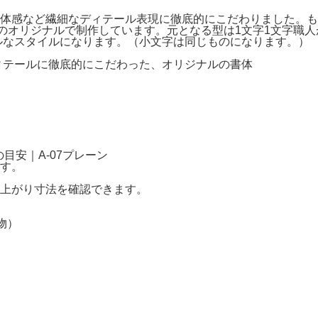
体感など繊細なディテール表現に徹底的にこだわりました。も
ンのオリジナルで制作しています。元となる型は1文字1文字職
ンプルなスタイルになります。（小文字は同じものになります。）
す。
上がり寸法を確認できます。
物）