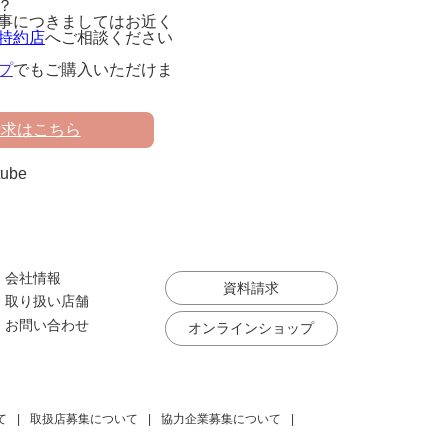
？
事につきましてはお近く
特約店
へご相談ください
プ
でもご購入いただけま
請求はこちら
会社情報
資料請求
取り扱い店舗
お問い合わせ
オンラインショップ
て
取扱店募集について
協力企業募集について