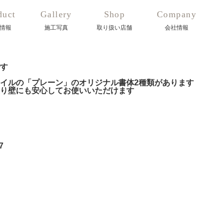
duct
Gallery
Shop
Company
情報
施工写真
取り扱い店舗
会社情報
す
イルの「プレーン」のオリジナル書体2種類があります
り壁にも安心してお使いいただけます