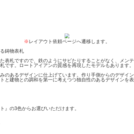
※
レイアウト依頼ページへ遷移します。
た表札ですので、鉄のようにサビたりすることがなく、メンテ
札です。ロートアイアンの質感を再現したモデルもあります。
みのあるデザインに仕上げています。作り手側からのデザイン
トと建物との調和を第一に考えつつ独自性のあるデザインを表
イト』の3色からお選びいただけます。