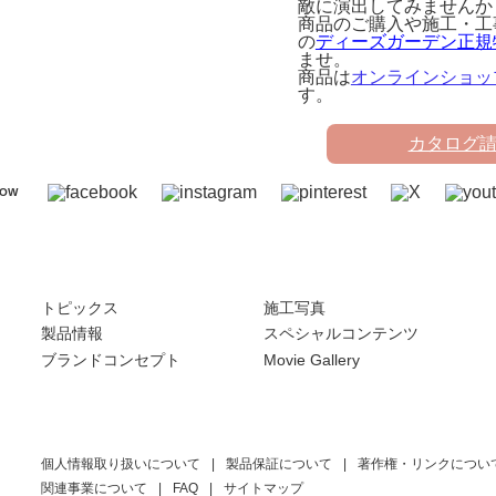
敵に演出してみませんか
商品のご購入や施工・工
の
ディーズガーデン正規
ませ。
商品は
オンラインショッ
す。
カタログ
LOW
トピックス
施工写真
製品情報
スペシャルコンテンツ
ブランドコンセプト
Movie Gallery
個人情報取り扱いについて
製品保証について
著作権・リンクについ
関連事業について
FAQ
サイトマップ