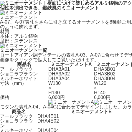
個性を演出できる、鍛鉄風のミニオーナメント
ミニオーナメント
A-07、A-07表札をさらに引き立てるオーナメントを8種
のように飾れます。
材質
本体：アルミ鋳物
足部：ステンレス
ミニオーナメント一覧
ロートアイアン調ディテールの表札A-03、A-07に合わせて
画像をクリックで拡大してご覧いただけます。
商品名
ミニオーナメントA
ミニオーナメン
アールブラック
DHA3A01
DHA3B01
ショコラブラウン
DHA3A02
DHA3B02
ミルキーホワイト
DHA3A04
DHA3B04
寸法（mm）
W130
W120
×
×
H130
H140
価格
6,000円
6,000円
モダンな表札A-04、A-04Gに合わせてデザインしました。
商品名
ミニオーナメントE
アールブラック
DHA4E01
ショコラブラウ
DHA4E02
ン
ミルキーホワイ
DHA4E04