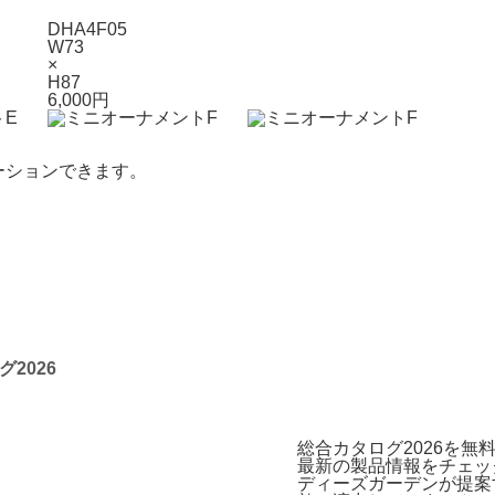
DHA4F05
W73
×
H87
6,000円
ーションできます。
2026
総合カタログ2026を無
最新の製品情報をチェッ
ディーズガーデンが提案