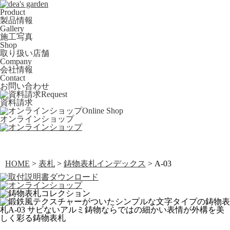
Product
製品情報
Gallery
施工写真
Shop
取り扱い店舗
Company
会社情報
Contact
お問い合わせ
Request
資料請求
Online Shop
オンラインショップ
HOME
>
表札
>
鋳物表札インデックス
> A-03