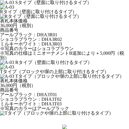
Rタイプ（壁面に取り付けるタイプ）
表札本体価格
36,000円（税別）
商品番号
アールブラック：DHA3R01
ショコラブラウン：DHA3R02
ミルキーホワイト：DHA3R03
※
写真のカラーはショコラブラウン
※
写真の仕様は
ミニオーナメントB追加により＋5,000円
（税
別）
Tタイプ（ブロックや塀の上部に取り付けるタイプ）
表札本体価格
36,000円（税別）
商品番号
アールブラック：DHA3T01
ショコラブラウン：DHA3T02
ミルキーホワイト：DHA3T03
※
写真のカラーはアールブラック