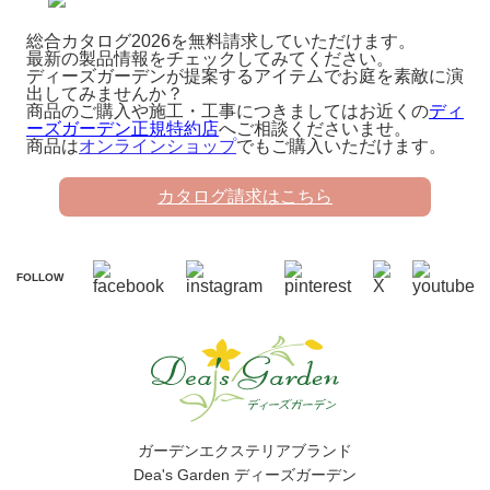
総合カタログ2026を無料請求していただけます。
最新の製品情報をチェックしてみてください。
ディーズガーデンが提案するアイテムでお庭を素敵に演
出してみませんか？
商品のご購入や施工・工事につきましてはお近くの
ディ
ーズガーデン正規特約店
へご相談くださいませ。
商品は
オンラインショップ
でもご購入いただけます。
カタログ請求はこちら
FOLLOW
ガーデンエクステリアブランド
Dea's Garden ディーズガーデン