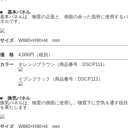
■ 基本パネル
基本パネルは、物置の正面と、側面の余った箇所に使用するパ
ネルです。
サイズ
W880×H90×t4 mm
価 格
4,000円（税別）
カラー
オレンジブラウン（商品番号：DSCP111）
イブシブラック（商品番号：DSCP112）
■ 換気パネル
換気パネルは、物置の側面に使用し、物置下に空気を通す役目
を果たします。
サイズ
W880×H90×t4 mm