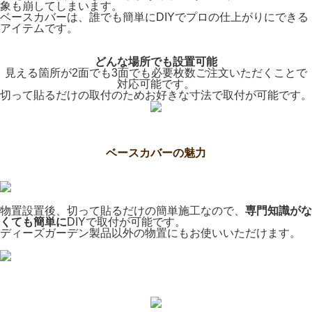
象も崩してしまいます。
ベースカバーは、誰でも簡単にDIYでプロの仕上がりにできる
アイテムです。
どんな場所でも設置可能
見える箇所が2面でも3面でも必要枚数ご注文いただくことで
対応可能です。
切って貼るだけの取付のためお好きな寸法で取付が可能です。
ベースカバーの魅力
物置設置後、切って貼るだけの簡単施工なので、
専門知識がな
くても簡単に
DIYで取付が可能です。
ディーズガーデン製品以外の物置にもお使いいただけます。