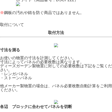
※
鋼板の汚れや錆を防ぐ商品ではありません。
取付について
取付方法
寸法を測る
お使いの物置の寸法を計測してください。
寸法によってパネルの必要枚数は異なります。
ディーズガーデン製物置に対しての必要枚数は下記をご覧くだ
さい。
・レンガパネル
・ストーンパネル
他メーカー製物置の場合は、
パネル必要枚数自動計算
をご利用
ください。
各辺 ブロックに合わせてパネルを切断