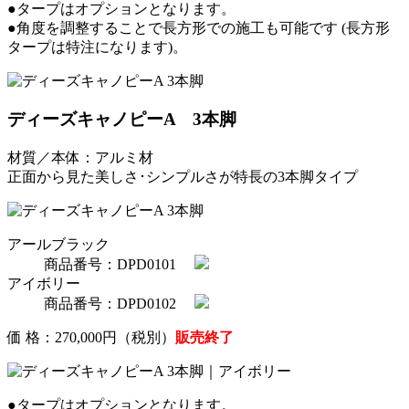
●タープはオプションとなります。
●角度を調整することで長方形での施工も可能です (長方形
タープは特注になります)。
ディーズキャノピーA 3本脚
材質／本体：アルミ材
正面から見た美しさ･シンプルさが特長の3本脚タイプ
アールブラック
商品番号：DPD0101
アイボリー
商品番号：DPD0102
価 格：270,000円（税別）
販売終了
●タープはオプションとなります。