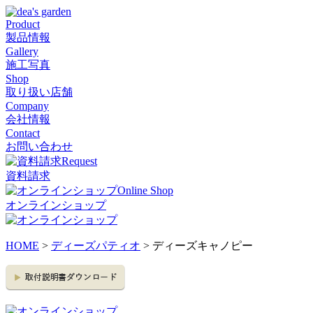
Product
製品情報
Gallery
施工写真
Shop
取り扱い店舗
Company
会社情報
Contact
お問い合わせ
Request
資料請求
Online Shop
オンラインショップ
HOME
>
ディーズパティオ
> ディーズキャノピー