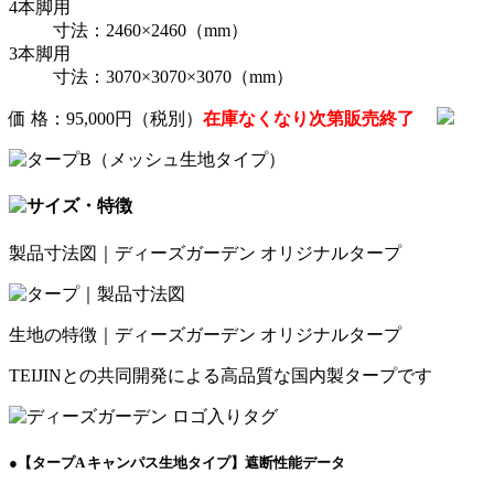
4本脚用
寸法：2460×2460（mm）
3本脚用
寸法：3070×3070×3070（mm）
価 格：95,000円（税別）
在庫なくなり次第販売終了
製品寸法図｜ディーズガーデン オリジナルタープ
生地の特徴｜ディーズガーデン オリジナルタープ
TEIJINとの共同開発による高品質な国内製タープです
●【タープA キャンパス生地タイプ】遮断性能データ