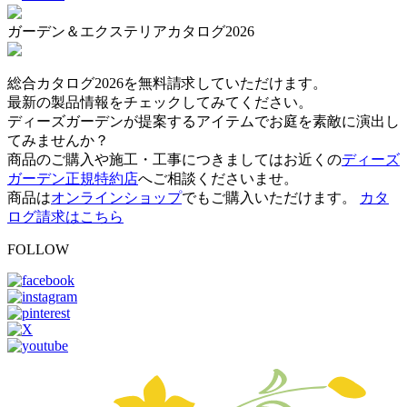
ガーデン＆エクステリアカタログ2026
総合カタログ2026を無料請求していただけます。
最新の製品情報をチェックしてみてください。
ディーズガーデンが提案するアイテムでお庭を素敵に演出し
てみませんか？
商品のご購入や施工・工事につきましてはお近くの
ディーズ
ガーデン正規特約店
へご相談くださいませ。
商品は
オンラインショップ
でもご購入いただけます。
カタ
ログ請求はこちら
FOLLOW