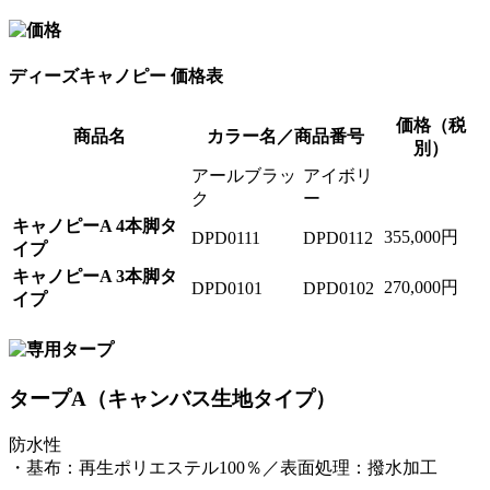
ディーズキャノピー 価格表
価格（税
商品名
カラー名／商品番号
別）
アールブラッ
アイボリ
ク
ー
キャノピーA 4本脚タ
355,000円
DPD0111
DPD0112
イプ
キャノピーA 3本脚タ
270,000円
DPD0101
DPD0102
イプ
タープA（キャンバス生地タイプ）
防水性
・基布：再生ポリエステル100％／表面処理：撥水加工