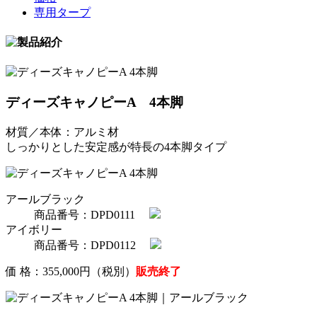
専用タープ
ディーズキャノピーA 4本脚
材質／本体：アルミ材
しっかりとした安定感が特長の4本脚タイプ
アールブラック
商品番号：DPD0111
アイボリー
商品番号：DPD0112
価 格：355,000円（税別）
販売終了