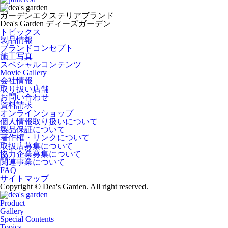
ガーデンエクステリアブランド
Dea's Garden ディーズガーデン
トピックス
製品情報
ブランドコンセプト
施工写真
スペシャルコンテンツ
Movie Gallery
会社情報
取り扱い店舗
お問い合わせ
資料請求
オンラインショップ
個人情報取り扱いについて
製品保証について
著作権・リンクについて
取扱店募集について
協力企業募集について
関連事業について
FAQ
サイトマップ
Copyright © Dea's Garden. All right reserved.
Product
Gallery
Special Contents
Topics