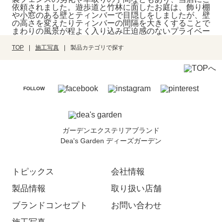
依頼されました。遊歩道と竹林に面したお庭は、飾り棚
や小窓のある壁とティンバーで目隠しをしましたが、壁
の高さを変えたりティンバーの間隔を大きくすることで
まわりの風景が程よく入り込み圧迫感のないプライベー
TOP
施工写真
製品カテゴリで探す
FOLLOW
ガーデンエクステリアブランド
Dea's Garden ディーズガーデン
トピックス
会社情報
製品情報
取り扱い店舗
ブランドコンセプト
お問い合わせ