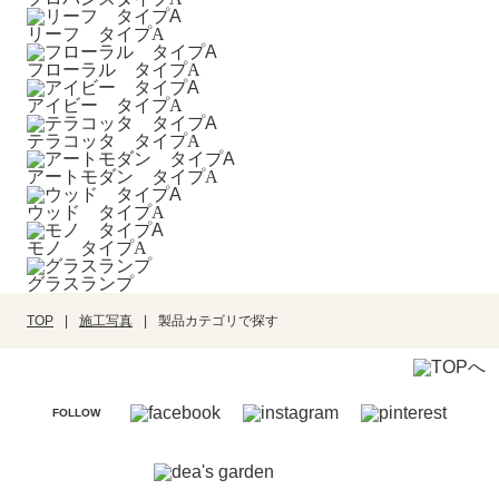
リーフ タイプA
フローラル タイプA
アイビー タイプA
テラコッタ タイプA
アートモダン タイプA
ウッド タイプA
モノ タイプA
グラスランプ
TOP
施工写真
製品カテゴリで探す
FOLLOW