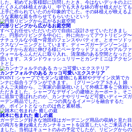
した。初めてお客様邸に訪問したとき、今はないデッキの上に
たくさんの鉢植えがあり、中でも大きな鉢の寄せ植えがとても
上手に作られていたのが印象的でした。その鉢植えが映えるよ
うな素敵な庭を作らせてもらいたいという
円形リビングから広がるお庭空間
すべてお任せいただいたので自由に設計させていただきまし
た。円形のリビングを中心に、外に向かってアウトリビング〜
ナチュラルな小道〜背景のフェンスやパティオ。とオーソドッ
クスなゾーニングとしています。ディーズガーデンゾーンは、
カンナから左右に伸びる様にベータウッドフェンスやアルファ
ウォールをふんだんに取り入れ、清潔感のある空間となったと
思います。スタンドウォッシュリリーとカンナミニはアクセン
トとし
カンナフォルテのある カッコ可愛いエクステリア
POINT :シャープでモダンな建物にも素材やデザイン次第でカ
ンナに似合うプランができます。 ［グリーンケア Sさん］娘
さんご夫婦から、ご実家の新築祝いとして外構工事をご依頼い
ただきました。シャープなデザインの建物とカーポート。そこ
に追加で選ばれたのが、カンナやリリーなど可愛いディーズガ
ーデン商品でした。 二つの異なるイメージを融合するた
め、ポイントとなったのは色と素材感。
雑木に包まれた 癒しの庭
ガーデニング好きな池田様はガーデニング用品の収納と見た目
の両方を兼ね備えたカンナキュートを設置したいとご来店され
ました。当初はキュートのみの予定でしたが、リビングからの