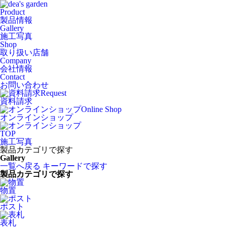
Product
製品情報
Gallery
施工写真
Shop
取り扱い店舗
Company
会社情報
Contact
お問い合わせ
Request
資料請求
Online Shop
オンラインショップ
TOP
施工写真
製品カテゴリで探す
Gallery
一覧へ戻る
キーワードで探す
製品カテゴリで探す
物置
ポスト
表札