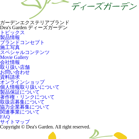
ガーデンエクステリアブランド
Dea's Garden ディーズガーデン
トピックス
製品情報
ブランドコンセプト
施工写真
スペシャルコンテンツ
Movie Gallery
会社情報
取り扱い店舗
お問い合わせ
資料請求
オンラインショップ
個人情報取り扱いについて
製品保証について
著作権・リンクについて
取扱店募集について
協力企業募集について
関連事業について
FAQ
サイトマップ
Copyright © Dea's Garden. All right reserved.