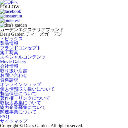
FOLLOW
ガーデンエクステリアブランド
Dea's Garden ディーズガーデン
トピックス
製品情報
ブランドコンセプト
施工写真
スペシャルコンテンツ
Movie Gallery
会社情報
取り扱い店舗
お問い合わせ
資料請求
オンラインショップ
個人情報取り扱いについて
製品保証について
著作権・リンクについて
取扱店募集について
協力企業募集について
関連事業について
FAQ
サイトマップ
Copyright © Dea's Garden. All right reserved.