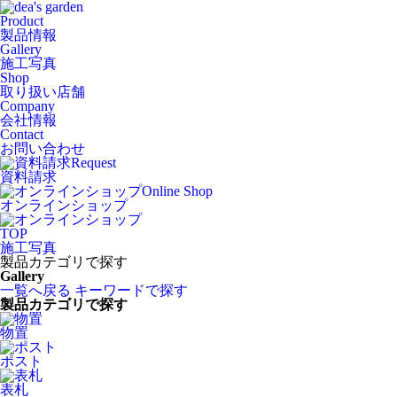
Product
製品情報
Gallery
施工写真
Shop
取り扱い店舗
Company
会社情報
Contact
お問い合わせ
Request
資料請求
Online Shop
オンラインショップ
TOP
施工写真
製品カテゴリで探す
Gallery
一覧へ戻る
キーワードで探す
製品カテゴリで探す
物置
ポスト
表札