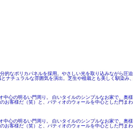
分的なポリカパネルを採用。やさしい光を取り込みながら圧迫
感とナチュラルな雰囲気を演出。芝生や植栽とも美しく馴染み
パティオ中心の明るい門周り。 白いタイルのシンプルなお家で、
ンのお客様だ（笑）と、パティオのウォールを中心とした門ま
パティオ中心の明るい門周り。 白いタイルのシンプルなお家で、
ンのお客様だ（笑）と、パティオのウォールを中心とした門ま