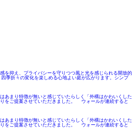
感を抑え、プライバシーを守りつつ風と光を感じられる開放的
、四季折々の変化を楽しめる心地よい庭が広がります。シンプ
奥様はあまり特徴が無いと感じていたらしく「外構はかわいくした
わりをご提案させていただきました。 ウォールが連続すると
奥様はあまり特徴が無いと感じていたらしく「外構はかわいくした
わりをご提案させていただきました。 ウォールが連続すると