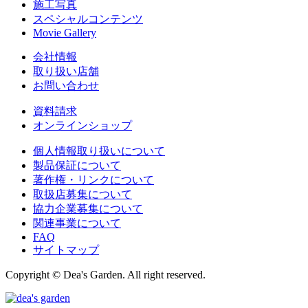
施工写真
スペシャルコンテンツ
Movie Gallery
会社情報
取り扱い店舗
お問い合わせ
資料請求
オンラインショップ
個人情報取り扱いについて
製品保証について
著作権・リンクについて
取扱店募集について
協力企業募集について
関連事業について
FAQ
サイトマップ
Copyright © Dea's Garden. All right reserved.