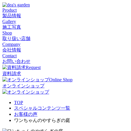
Product
製品情報
Gallery
施工写真
Shop
取り扱い店舗
Company
会社情報
Contact
お問い合わせ
Request
資料請求
Online Shop
オンラインショップ
TOP
スペシャルコンテンツ一覧
お客様の声
ワンちゃんのやすらぎの庭