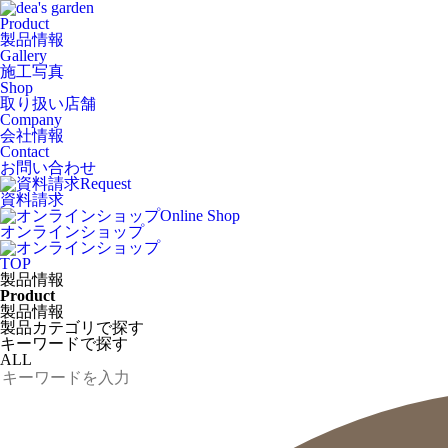
Product
製品情報
Gallery
施工写真
Shop
取り扱い店舗
Company
会社情報
Contact
お問い合わせ
Request
資料請求
Online Shop
オンラインショップ
TOP
製品情報
Product
製品情報
製品カテゴリで探す
キーワードで探す
ALL