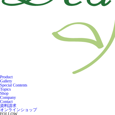
Product
Gallery
Special Contents
Topics
Shop
Company
Contact
資料請求
オンラインショップ
FOLLOW