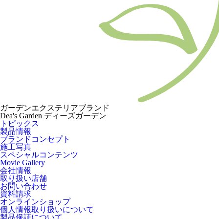
ガーデンエクステリアブランド
Dea's Garden ディーズガーデン
トピックス
製品情報
ブランドコンセプト
施工写真
スペシャルコンテンツ
Movie Gallery
会社情報
取り扱い店舗
お問い合わせ
資料請求
オンラインショップ
個人情報取り扱いについて
製品保証について