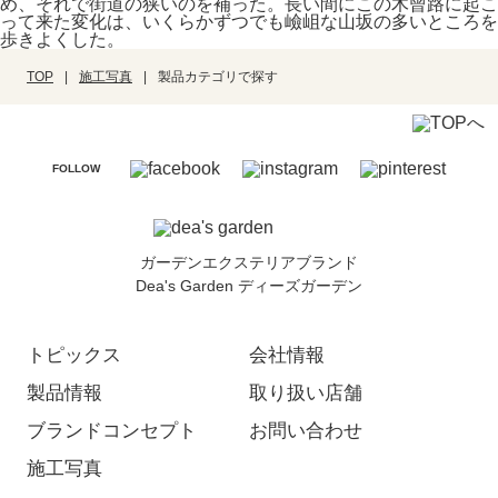
め、それで街道の狭いのを補った。長い間にこの木曾路に起こ
って来た変化は、いくらかずつでも嶮岨な山坂の多いところを
歩きよくした。
TOP
施工写真
製品カテゴリで探す
FOLLOW
ガーデンエクステリアブランド
Dea's Garden ディーズガーデン
トピックス
会社情報
製品情報
取り扱い店舗
ブランドコンセプト
お問い合わせ
施工写真