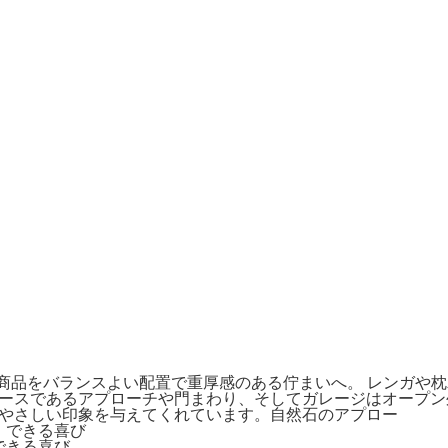
テリア商品をバランスよい配置で重厚感のある佇まいへ。 レンガ
ースであるアプローチや門まわり、そしてガレージはオープン
やさしい印象を与えてくれています。自然石のアプロー
できる喜び