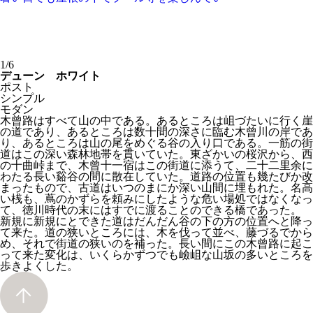
1/6
デューン ホワイト
ポスト
シンプル
モダン
木曾路はすべて山の中である。あるところは岨づたいに行く崖
の道であり、あるところは数十間の深さに臨む木曾川の岸であ
り、あるところは山の尾をめぐる谷の入り口である。一筋の街
道はこの深い森林地帯を貫いていた。東ざかいの桜沢から、西
の十曲峠まで、木曾十一宿はこの街道に添うて、二十二里余に
わたる長い谿谷の間に散在していた。道路の位置も幾たびか改
まったもので、古道はいつのまにか深い山間に埋もれた。名高
い桟も、蔦のかずらを頼みにしたような危い場処ではなくなっ
て、徳川時代の末にはすでに渡ることのできる橋であった。
新規に新規にとできた道はだんだん谷の下の方の位置へと降っ
て来た。道の狭いところには、木を伐って並べ、藤づるでから
め、それで街道の狭いのを補った。長い間にこの木曾路に起こ
って来た変化は、いくらかずつでも嶮岨な山坂の多いところを
歩きよくした。