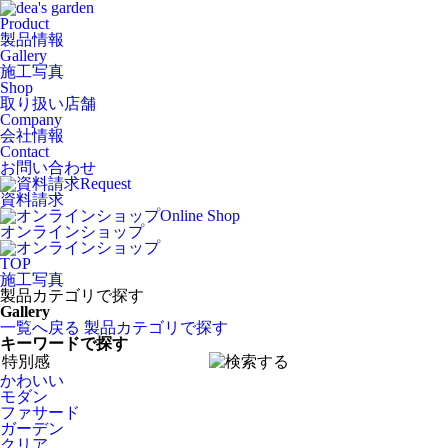
Product
製品情報
Gallery
施工写真
Shop
取り扱い店舗
Company
会社情報
Contact
お問い合わせ
Request
資料請求
Online Shop
オンラインショップ
TOP
施工写真
製品カテゴリで探す
Gallery
一覧へ戻る
製品カテゴリで探す
キーワードで探す
かわいい
モダン
ファサード
ガーデン
クリア