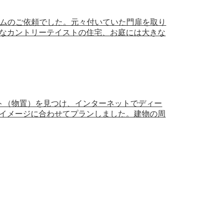
ォームのご依頼でした。元々付いていた門扉を取り
なカントリーテイストの住宅、お庭には大きな
ュート（物置）を見つけ、インターネットでディー
イメージに合わせてプランしました。建物の周