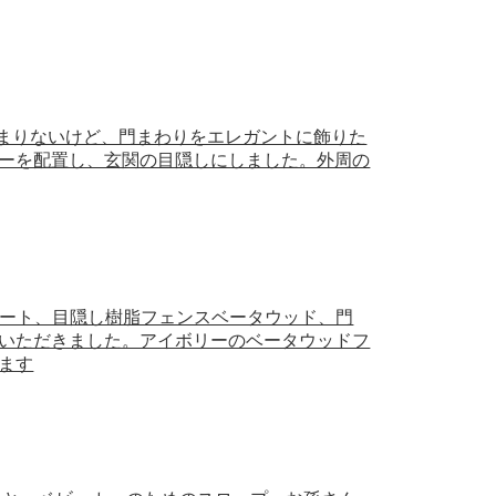
はあまりないけど、門まわりをエレガントに飾りた
ーを配置し、玄関の目隠しにしました。外周の
キュート、目隠し樹脂フェンスベータウッド、門
いただきました。アイボリーのベータウッドフ
ます