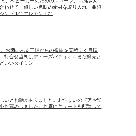
スと、ベビーカーのためのスロープ、お孫さん
合わせて、優しい色味の素材を取り入れ、曲線
シンプルでエレガントな
た。お隣にある工場からの視線を遮断する目隠
。打合せ当初はディーズパティオもまだ発売さ
どいいタイミン
が欲しいとお話がありました。お住まいのドアや壁
をお薦めしました。お庭にキュートを配置して