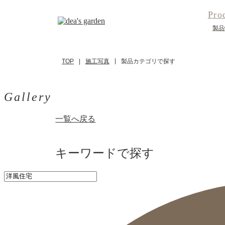
Pro
製品
施工写真
製品カテゴリで探す
TOP
Gallery
一覧へ戻る
キーワードで探す