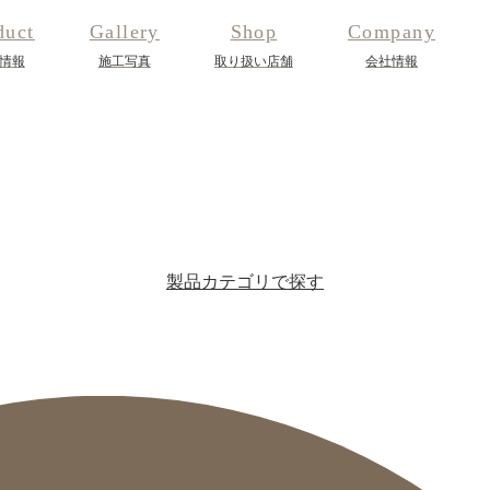
duct
Gallery
Shop
Company
情報
施工写真
取り扱い店舗
会社情報
製品カテゴリで探す