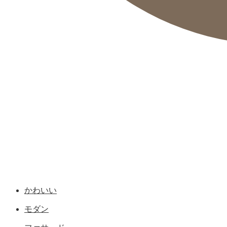
かわいい
モダン