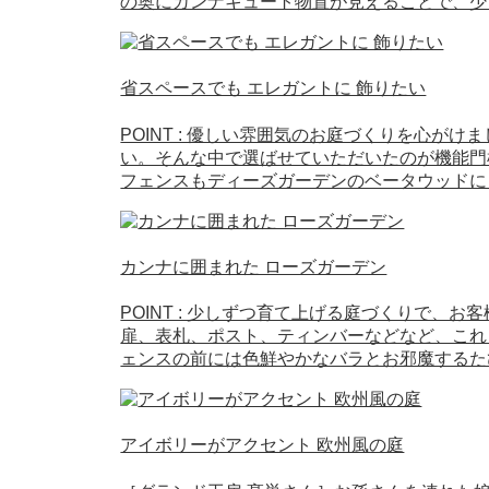
の奥にカンナキュート物置が見えることで、少
省スペースでも エレガントに 飾りたい
POINT : 優しい雰囲気のお庭づくりを心が
い。そんな中で選ばせていただいたのが機能門
フェンスもディーズガーデンのベータウッドに
カンナに囲まれた ローズガーデン
POINT : 少しずつ育て上げる庭づくりで
扉、表札、ポスト、ティンバーなどなど、これ
ェンスの前には色鮮やかなバラとお邪魔するた
アイボリーがアクセント 欧州風の庭