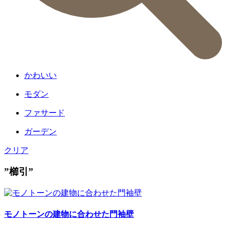
かわいい
モダン
ファサード
ガーデン
クリア
”櫛引”
モノトーンの建物に合わせた門袖壁