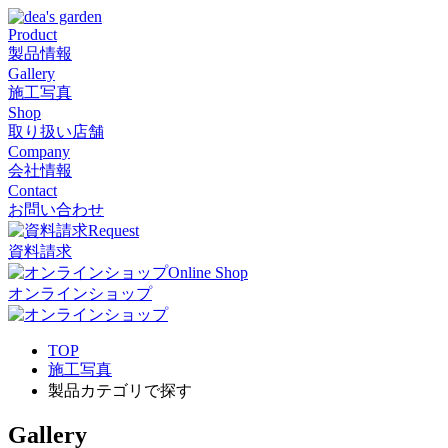
Product
製品情報
Gallery
施工写真
Shop
取り扱い店舗
Company
会社情報
Contact
お問い合わせ
Request
資料請求
Online Shop
オンラインショップ
TOP
施工写真
製品カテゴリで探す
Gallery