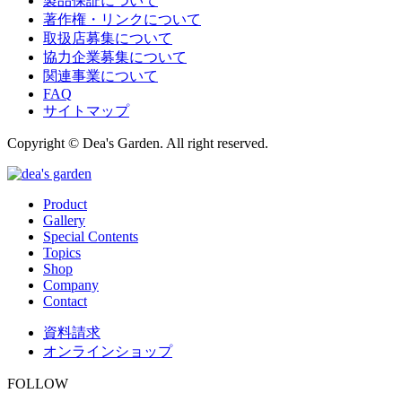
製品保証について
著作権・リンクについて
取扱店募集について
協力企業募集について
関連事業について
FAQ
サイトマップ
Copyright © Dea's Garden. All right reserved.
Product
Gallery
Special Contents
Topics
Shop
Company
Contact
資料請求
オンラインショップ
FOLLOW