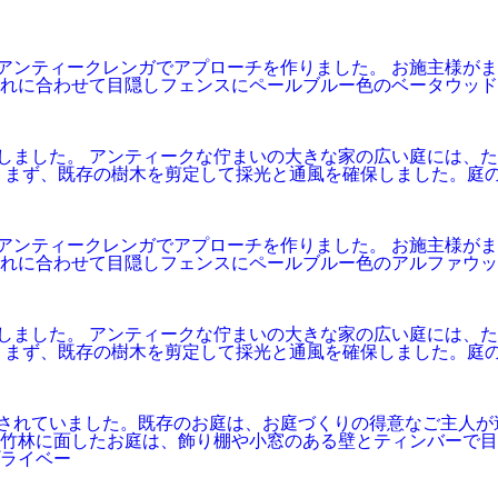
ントにアンティークレンガでアプローチを作りました。 お施主様
れに合わせて目隠しフェンスにペールブルー色のベータウッド
プランしました。 アンティークな佇まいの大きな家の広い庭には
 まず、既存の樹木を剪定して採光と通風を確保しました。庭
ントにアンティークレンガでアプローチを作りました。 お施主様
れに合わせて目隠しフェンスにペールブルー色のアルファウッ
プランしました。 アンティークな佇まいの大きな家の広い庭には
 まず、既存の樹木を剪定して採光と通風を確保しました。庭
されていました。既存のお庭は、お庭づくりの得意なご主人が
竹林に面したお庭は、飾り棚や小窓のある壁とティンバーで目
ライベー