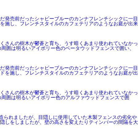
がまだ発売前だったシャビーブルーのカンナフレンチシックに一目
を施し、フレンチスタイルのカフェテリアのようなお庭が出来
、たくさんの樹木が鬱蒼と育ち、うす暗くあまり使われていなかっ
の周囲は明るいアイボリー色のベータウッドフェンスで囲い、
がまだ発売前だったシャビーブルーのカンナフレンチシックに一目
ドを施し、フレンチスタイルのカフェテリアのようなお庭が出
、たくさんの樹木が鬱蒼と育ち、うす暗くあまり使われていなかっ
の周囲は明るいアイボリー色のアルファウッドフェンスで囲
造られましたが、目隠しに使用していた木製フェンスの劣化や
隠しをしましたが、壁の高さを変えたりティンバーの間隔を大