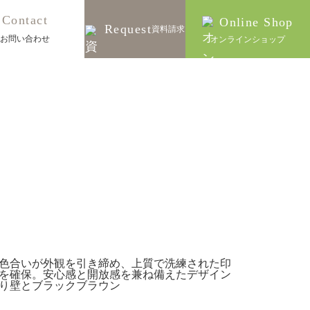
Contact
Online Shop
Request
資料請求
お問い合わせ
オンラインショップ
色合いが外観を引き締め、上質で洗練された印
を確保。安心感と開放感を兼ね備えたデザイン
り壁とブラックブラウン