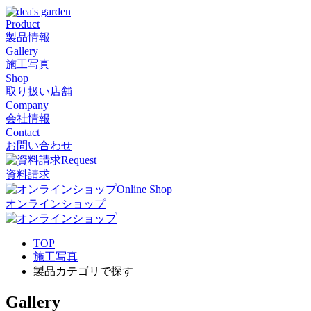
Product
製品情報
Gallery
施工写真
Shop
取り扱い店舗
Company
会社情報
Contact
お問い合わせ
Request
資料請求
Online Shop
オンラインショップ
TOP
施工写真
製品カテゴリで探す
Gallery