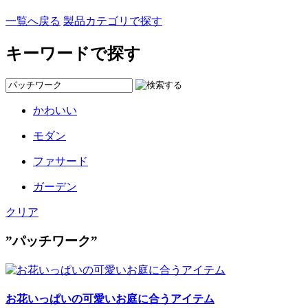
一覧へ戻る
製品カテゴリで探す
キーワードで探す
かわいい
モダン
ファサード
ガーデン
クリア
”パッチワーク”
お花いっぱいの可愛いお庭に合うアイテム