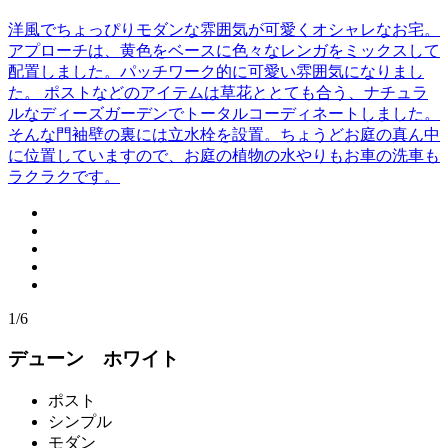
洋風でちょっぴりモダンな雰囲気が可愛くオシャレなお宅。
アプローチは、黄色をベースに色々なレンガをミックスして
配置しました。パッチワーク的に可愛い雰囲気になりまし
た。 ポストなどのアイテムは草花ととても合う、ナチュラ
ルなディーズガーデンでトータルコーディネートしました。
そんな門袖壁の裏には立水栓を設置。ちょうどお庭の真ん中
に位置していますので、お庭の植物の水やりもお車の洗車も
ラクラクです。
1/6
デューン ホワイト
ポスト
シンプル
モダン