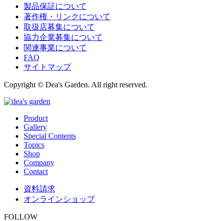
製品保証について
著作権・リンクについて
取扱店募集について
協力企業募集について
関連事業について
FAQ
サイトマップ
Copyright © Dea's Garden. All right reserved.
Product
Gallery
Special Contents
Topics
Shop
Company
Contact
資料請求
オンラインショップ
FOLLOW