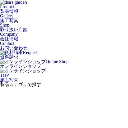
Product
製品情報
Gallery
施工写真
Shop
取り扱い店舗
Company
会社情報
Contact
お問い合わせ
Request
資料請求
Online Shop
オンラインショップ
TOP
施工写真
製品カテゴリで探す
Gallery