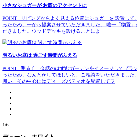
小さなシュガーが お庭のアクセントに
POINT : リビングからよく見える位置にシュガーを 設
ったため、一から提案させていただきました。 唯一「物置
だきました。ウッドデッキを設けることによ
明るいお庭は 過ごす時間がふえる
POINT : 明るく、会話のはずむガーデンをイメージして
ったため、なんとかしてほしいと、ご相談をいただきました
囲い、その中心にはディーズパティオを配置してフ
1/6
デューン ホワイト