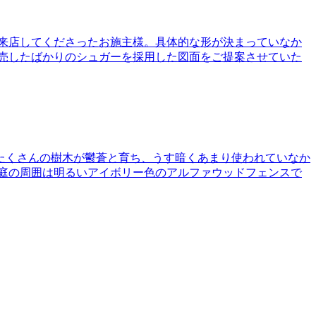
いと来店してくださったお施主様。具体的な形が決まっていなか
売したばかりのシュガーを採用した図面をご提案させていた
は、たくさんの樹木が鬱蒼と育ち、うす暗くあまり使われていなか
庭の周囲は明るいアイボリー色のアルファウッドフェンスで