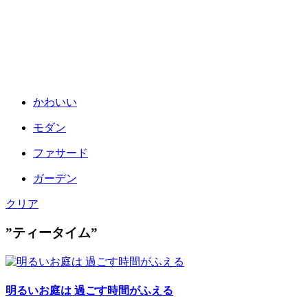
かわいい
モダン
ファサード
ガーデン
クリア
”ティータイム”
明るいお庭は 過ごす時間がふえる