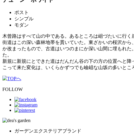
ポスト
シンプル
モダン
木曾路はすべて山の中である。あるところは岨づたいに行く
街道はこの深い森林地帯を貫いていた。東ざかいの桜沢から
か改まったもので、古道はいつのまにか深い山間に埋もれた
た。
新規に新規にとできた道はだんだん谷の下の方の位置へと降
こって来た変化は、いくらかずつでも嶮岨な山坂の多いとこ
FOLLOW
ガーデンエクステリアブランド