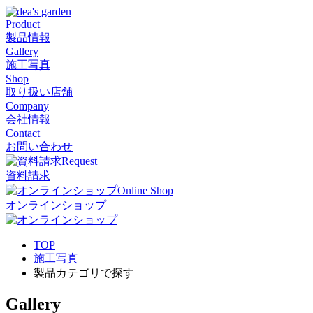
Product
製品情報
Gallery
施工写真
Shop
取り扱い店舗
Company
会社情報
Contact
お問い合わせ
Request
資料請求
Online Shop
オンラインショップ
TOP
施工写真
製品カテゴリで探す
Gallery