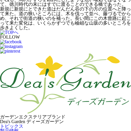
て、徳川時代の末にはすでに渡ることのできる橋であった。
新規に新規にとできた道はだんだん谷の下の方の位置へと降っ
て来た。道の狭いところには、木を伐って並べ、藤づるでから
め、それで街道の狭いのを補った。長い間にこの木曾路に起こ
って来た変化は、いくらかずつでも嶮岨な山坂の多いところを
歩きよくした。
FOLLOW
ガーデンエクステリアブランド
Dea's Garden ディーズガーデン
トピックス
製品情報