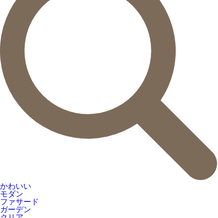
かわいい
モダン
ファサード
ガーデン
クリア