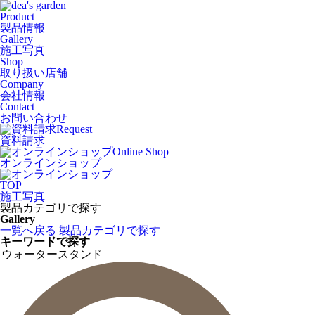
Product
製品情報
Gallery
施工写真
Shop
取り扱い店舗
Company
会社情報
Contact
お問い合わせ
Request
資料請求
Online Shop
オンラインショップ
TOP
施工写真
製品カテゴリで探す
Gallery
一覧へ戻る
製品カテゴリで探す
キーワードで探す