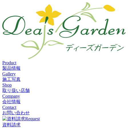
Product
製品情報
Gallery
施工写真
Shop
取り扱い店舗
Company
会社情報
Contact
お問い合わせ
Request
資料請求