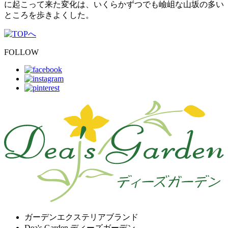
に起こって来た変化は、いくらかずつでも嶮岨な山坂の多い
ところを歩きよくした。
FOLLOW
ガーデンエクステリアブランド
Dea's Garden ディーズガーデン