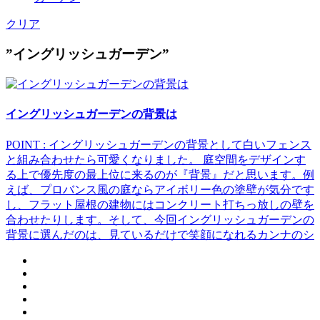
クリア
”イングリッシュガーデン”
イングリッシュガーデンの背景は
POINT : イングリッシュガーデンの背景として白いフェンス
と組み合わせたら可愛くなりました。 庭空間をデザインす
る上で優先度の最上位に来るのが『背景』だと思います。例
えば、プロバンス風の庭ならアイボリー色の塗壁が気分です
し、フラット屋根の建物にはコンクリート打ちっ放しの壁を
合わせたりします。そして、今回イングリッシュガーデンの
背景に選んだのは、見ているだけで笑顔になれるカンナのシ