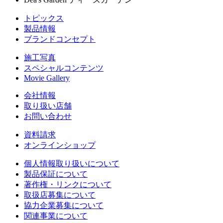
トピックス
製品情報
ブランドコンセプト
施工写真
スペシャルコンテンツ
Movie Gallery
会社情報
取り扱い店舗
お問い合わせ
資料請求
オンラインショップ
個人情報取り扱いについて
製品保証について
著作権・リンクについて
取扱店募集について
協力企業募集について
関連事業について