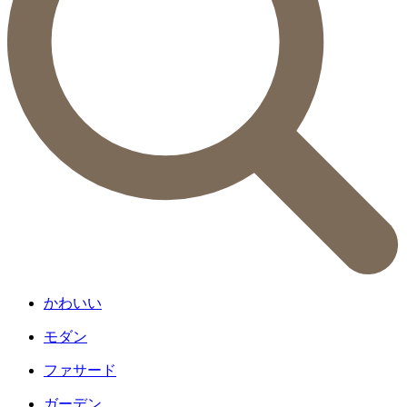
かわいい
モダン
ファサード
ガーデン