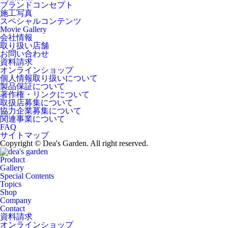
ブランドコンセプト
施工写真
スペシャルコンテンツ
Movie Gallery
会社情報
取り扱い店舗
お問い合わせ
資料請求
オンラインショップ
個人情報取り扱いについて
製品保証について
著作権・リンクについて
取扱店募集について
協力企業募集について
関連事業について
FAQ
サイトマップ
Copyright © Dea's Garden. All right reserved.
Product
Gallery
Special Contents
Topics
Shop
Company
Contact
資料請求
オンラインショップ