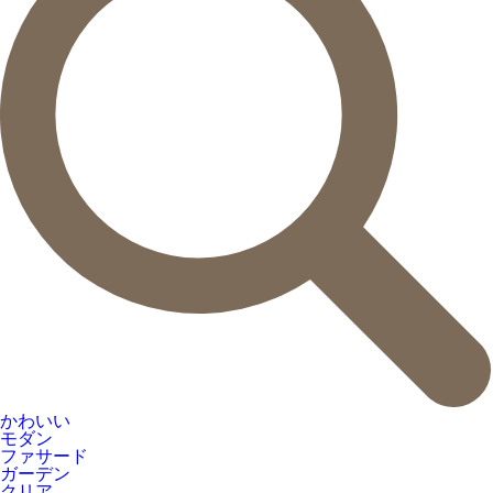
かわいい
モダン
ファサード
ガーデン
クリア