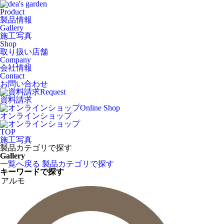
Product
製品情報
Gallery
施工写真
Shop
取り扱い店舗
Company
会社情報
Contact
お問い合わせ
Request
資料請求
Online Shop
オンラインショップ
TOP
施工写真
製品カテゴリで探す
Gallery
一覧へ戻る
製品カテゴリで探す
キーワードで探す