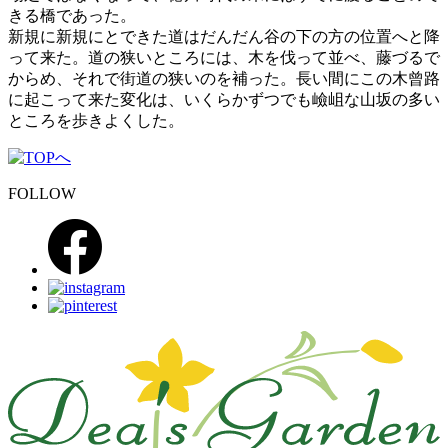
きる橋であった。
新規に新規にとできた道はだんだん谷の下の方の位置へと降
って来た。道の狭いところには、木を伐って並べ、藤づるで
からめ、それで街道の狭いのを補った。長い間にこの木曾路
に起こって来た変化は、いくらかずつでも嶮岨な山坂の多い
ところを歩きよくした。
FOLLOW