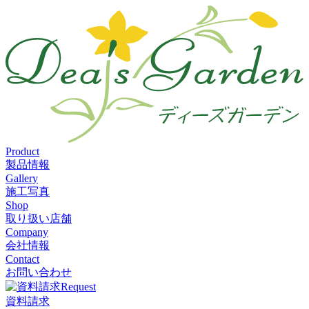
Product
製品情報
Gallery
施工写真
Shop
取り扱い店舗
Company
会社情報
Contact
お問い合わせ
Request
資料請求