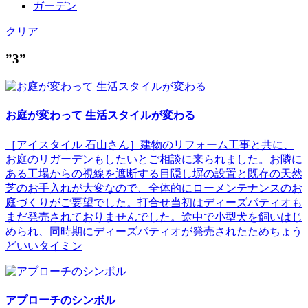
ガーデン
クリア
”3”
お庭が変わって 生活スタイルが変わる
［アイスタイル 石山さん］建物のリフォーム工事と共に、
お庭のリガーデンもしたいとご相談に来られました。お隣に
ある工場からの視線を遮断する目隠し塀の設置と既存の天然
芝のお手入れが大変なので、全体的にローメンテナンスのお
庭づくりがご要望でした。打合せ当初はディーズパティオも
まだ発売されておりませんでした。途中で小型犬を飼いはじ
められ、同時期にディーズパティオが発売されたためちょう
どいいタイミン
アプローチのシンボル