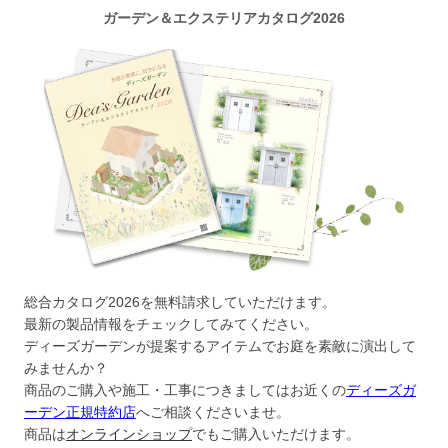
ガーデン＆エクステリアカタログ2026
総合カタログ2026を無料請求していただけます。
最新の製品情報をチェックしてみてください。
ディーズガーデンが提案するアイテムでお庭を素敵に演出して
みませんか？
商品のご購入や施工・工事につきましてはお近くの
ディーズガ
ーデン正規特約店
へご相談くださいませ。
商品は
オンラインショップ
でもご購入いただけます。