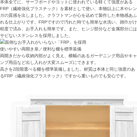
本体全てに、サーフボードやヨットに使われている軽くて強度がある
FRP（繊維強化プラスチック）を素材として使い、本物以上に木やレン
ガの質感を出しました。クラフトマンが心を込めて製作した本物感あふ
れる仕上がりです。FRPですので汚れた時でも簡単な水洗い、雑巾がけ
程度で済み、お手入れも簡単です。また、ヒンジ部分など金属部分には
サビないステンレスを採用しました。
使いやすい両開き扉／便利な棚を標準装備
両開きだから収納内部がよく見え、横幅のあるガーデニング用品やキャ
ンプ用品など出し入れが大変スムーズにできます。
高さを2段階選べる棚を標準装備しました。材質は本体と同じ強度のあ
るFRP（繊維強化プラスチック）ですから重いものでも安心です。