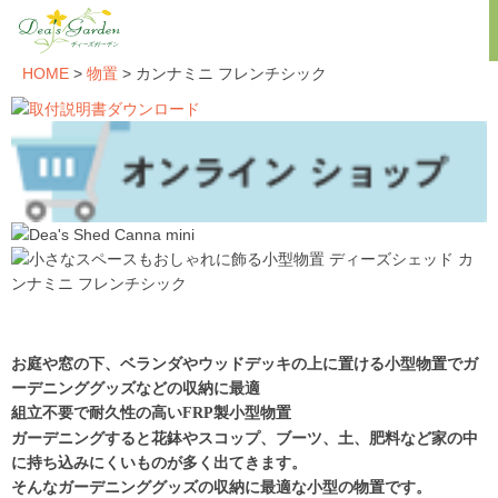
HOME
>
物置
> カンナミニ フレンチシック
お庭や窓の下、ベランダやウッドデッキの上に置ける小型物置でガ
ーデニンググッズなどの収納に最適
組立不要で耐久性の高いFRP製小型物置
ガーデニングすると花鉢やスコップ、ブーツ、土、肥料など家の中
に持ち込みにくいものが多く出てきます。
そんなガーデニンググッズの収納に最適な小型の物置です。