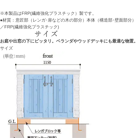
※本製品はFRP(繊維強化プラスチック）製です。
●材質：意匠部（レンガ･扉などの木の部分）本体（構造部･壁面部分）
／FRP(繊維強化プラスチック)
お庭や出窓の下にピッタリ。ベランダやウッドデッキにも最適な物置。
サイズ