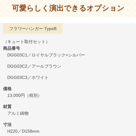
可愛らしく演出できるオプション
フラワーハンガー TypeB
（キュート取付セット）
商品番号
DGG03C1／ロイヤルブラック+シルバー
DGG03C2／アールブラウン
DGG03C3／ホワイト
価格
13,000円（税別）
材質
アルミ鋳物
寸法
H220／D158mm