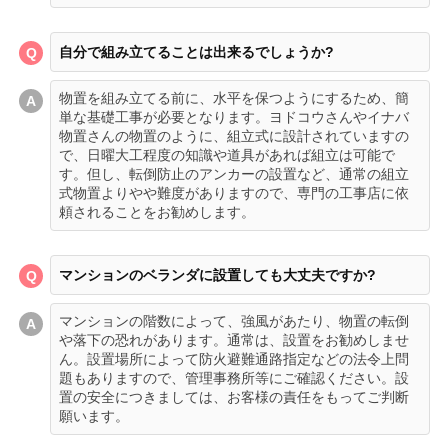
自分で組み立てることは出来るでしょうか?
物置を組み立てる前に、水平を保つようにするため、簡
単な基礎工事が必要となります。ヨドコウさんやイナバ
物置さんの物置のように、組立式に設計されていますの
で、日曜大工程度の知識や道具があれば組立は可能で
す。但し、転倒防止のアンカーの設置など、通常の組立
式物置よりやや難度がありますので、専門の工事店に依
頼されることをお勧めします。
マンションのベランダに設置しても大丈夫ですか?
マンションの階数によって、強風があたり、物置の転倒
や落下の恐れがあります。通常は、設置をお勧めしませ
ん。設置場所によって防火避難通路指定などの法令上問
題もありますので、管理事務所等にご確認ください。設
置の安全につきましては、お客様の責任をもってご判断
願います。