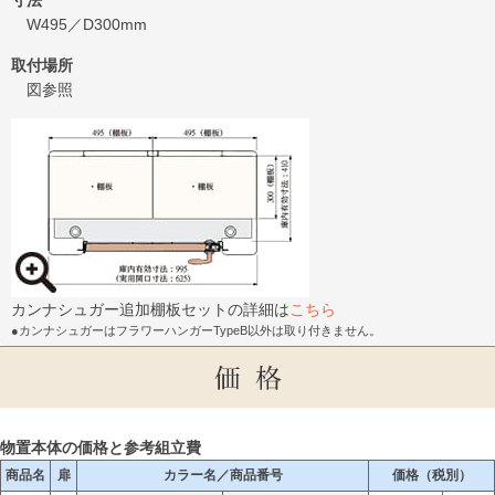
寸法
W495／D300mm
取付場所
図参照
カンナシュガー追加棚板セットの詳細は
こちら
●カンナシュガーはフラワーハンガーTypeB以外は取り付きません。
物置本体の価格と参考組立費
商品名
扉
カラー名／商品番号
価格（税別）