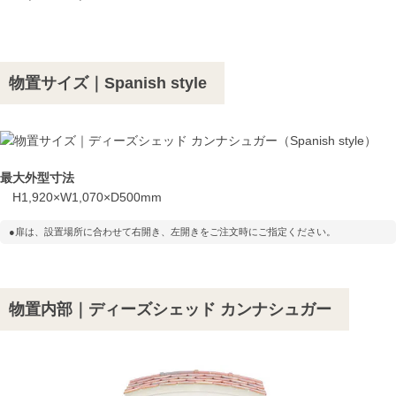
物置サイズ｜Spanish style
最大外型寸法
H1,920×W1,070×D500mm
●扉は、設置場所に合わせて右開き、左開きをご注文時にご指定ください。
物置内部｜ディーズシェッド カンナシュガー