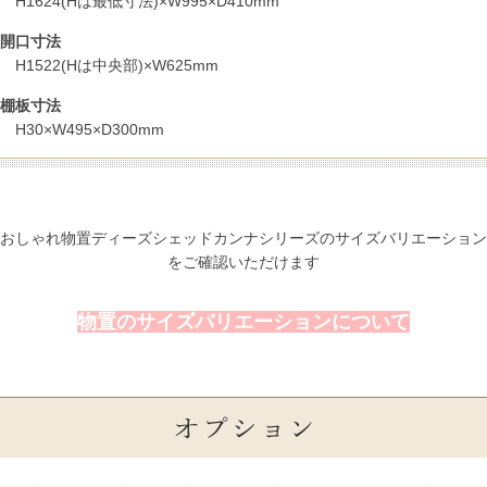
H1624(Hは最低寸法)×W995×D410mm
開口寸法
H1522(Hは中央部)×W625mm
棚板寸法
H30×W495×D300mm
おしゃれ物置ディーズシェッドカンナシリーズのサイズバリエーション
をご確認いただけます
物置のサイズバリエーションについて