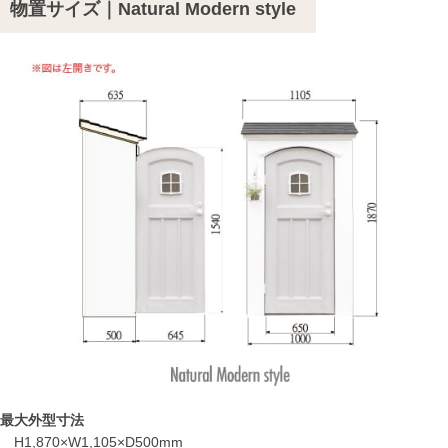
物置サイズ｜Natural Modern style
最大外型寸法
H1,870×W1,105×D500mm