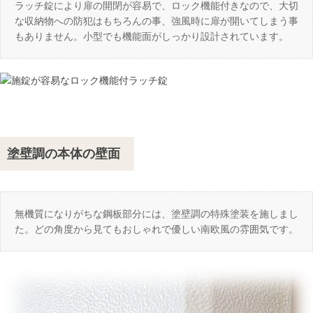
ラッチ錠により扉の開閉が容易で、ロック機能付きなので、大切
な収納物への防犯はもちろんの事、強風時に扉が開いてしまう事
もありません。小型でも機能面がしっかり設計されています。
塗壁調の本体の壁面
無機質になりがちな鋼板部分には、塗壁調の特殊塗装を施しまし
た。どの角度から見てもおしゃれで優しい南欧風の雰囲気です。