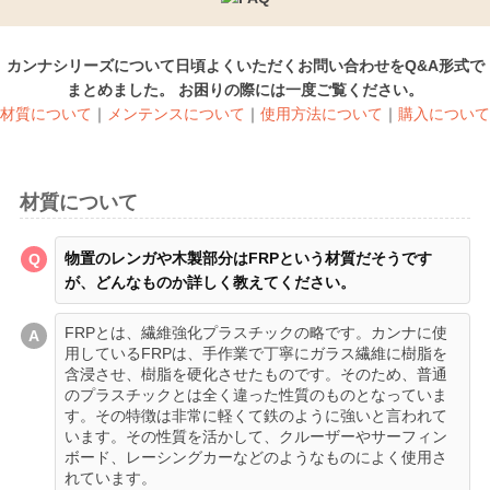
カンナシリーズについて日頃よくいただくお問い合わせをQ&A形式で
まとめました。 お困りの際には一度ご覧ください。
材質について
｜
メンテンスについて
｜
使用方法について
｜
購入について
材質について
物置のレンガや木製部分はFRPという材質だそうです
が、どんなものか詳しく教えてください。
FRPとは、繊維強化プラスチックの略です。カンナに使
用しているFRPは、手作業で丁寧にガラス繊維に樹脂を
含浸させ、樹脂を硬化させたものです。そのため、普通
のプラスチックとは全く違った性質のものとなっていま
す。その特徴は非常に軽くて鉄のように強いと言われて
います。その性質を活かして、クルーザーやサーフィン
ボード、レーシングカーなどのようなものによく使用さ
れています。