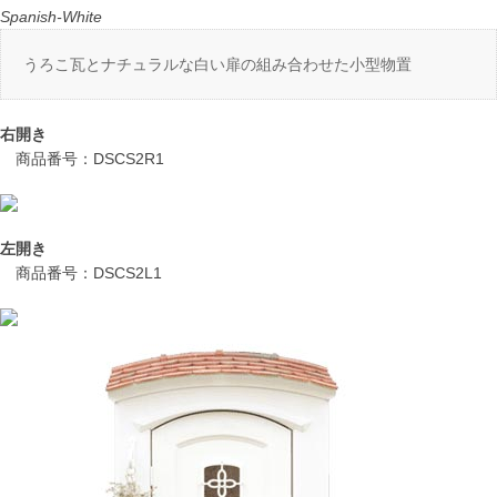
Spanish-White
うろこ瓦とナチュラルな白い扉の組み合わせた小型物置
右開き
商品番号：DSCS2R1
左開き
商品番号：DSCS2L1