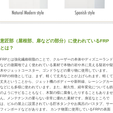
意匠部（屋根部、扉などの部分）に使われているFRP
とは？
FRPとは強化繊維樹脂のことで、クルーザーの本体やディズニーランド
などの遊園地でよく使われている素材で本物の岩や木に見える疑岩や疑
木やジェットコースター、ゴンドラなどの乗り物に使用しています。
FRPの特徴としては、まず、軽くて丈夫なことが上げられます。軽くて
丈夫ということから、ジェット機のボディーや新幹線、レーシングカー
などにも多様に使われています。また、耐久性、経年変化についても鉄
のようにサビることもなく、木製の様に腐食したりすることもありませ
ん。メンテナンスの要らない非常に優れた素材です。身近なところで
は、ビルの屋上に設置されている貯水タンクやお風呂のバスタブ、サー
フィンボードなどがあります。 カンナ物置に使用しているFRPの表面