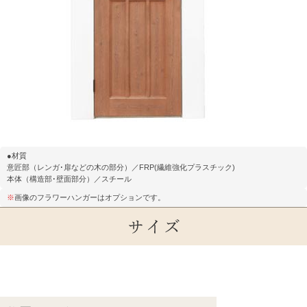
●材質
意匠部（レンガ･扉などの木の部分）／FRP(繊維強化プラスチック)
本体（構造部･壁面部分）／スチール
※
画像のフラワーハンガーはオプションです。