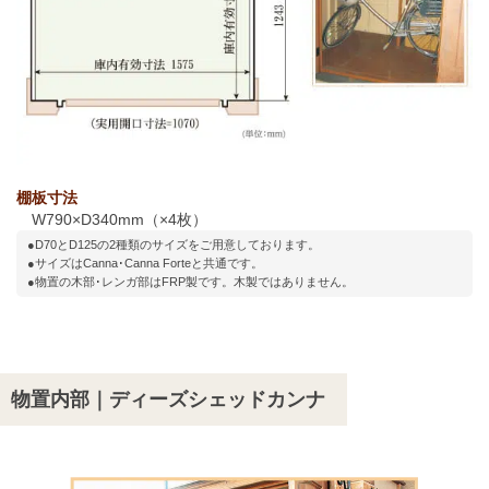
棚板寸法
W790×D340mm（×4枚）
●D70とD125の2種類のサイズをご用意しております。
●サイズはCanna･Canna Forteと共通です。
●物置の木部･レンガ部はFRP製です。木製ではありません。
物置内部｜ディーズシェッドカンナ