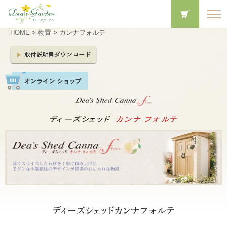
HOME
>
物置
> カンナフォルテ