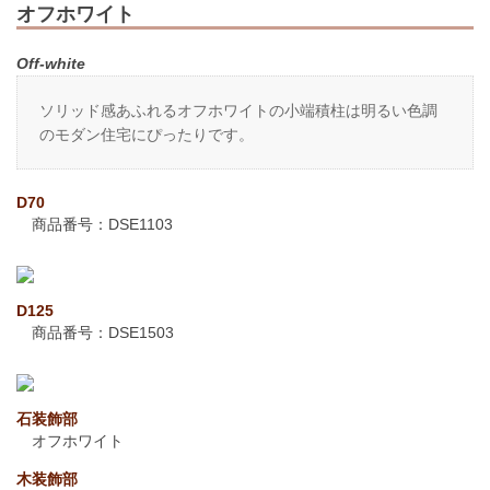
オフホワイト
Off-white
ソリッド感あふれるオフホワイトの小端積柱は明るい色調
のモダン住宅にぴったりです。
D70
商品番号：DSE1103
D125
商品番号：DSE1503
石装飾部
オフホワイト
木装飾部