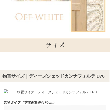
物置サイズ｜ディーズシェッドカンナフォルテ D70
D70タイプ（本体鋼板奥行70cm)