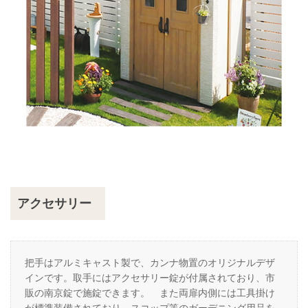
アクセサリー
把手はアルミキャスト製で、カンナ物置のオリジナルデザ
インです。取手にはアクセサリー錠が付属されており、市
販の南京錠で施錠できます。 また両扉内側には工具掛け
が標準装備されており、スコップ等のガーデニング用品を