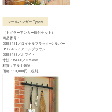
ツールハンガー TypeA
（トグラーアンカー取付セット）
商品番号：
DSB8481／ロイヤルブラック+シルバー
DSB8482／アールブラウン
DSB8483／ホワイト
寸法：W660／H75mm
材質：アルミ鋳物
価格：13,000円（税別）