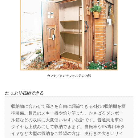
たっぷり収納できる
収納物に合わせて高さを自由に調節できる4枚の収納棚を標
準装備。長尺のスキー板や釣り竿また、かさばるダンボー
ル箱などの収納に大変使いやすい設計です。普通乗用車の
タイヤも上積みにして収納できます。自転車やRV専用車タ
イヤなど大型の収納をご希望の方は、奥行きの大きいサイ