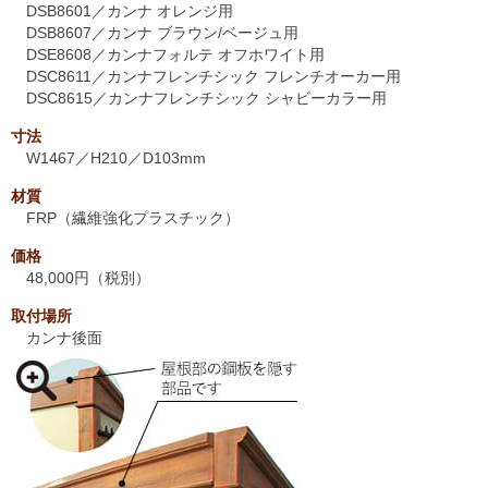
DSB8601／カンナ オレンジ用
DSB8607／カンナ ブラウン/ベージュ用
DSE8608／カンナフォルテ オフホワイト用
DSC8611／カンナフレンチシック フレンチオーカー用
DSC8615／カンナフレンチシック シャビーカラー用
寸法
W1467／H210／D103mm
材質
FRP（繊維強化プラスチック）
価格
48,000円（税別）
取付場所
カンナ後面