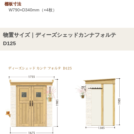
棚板寸法
W790×D340mm（×4枚）
物置サイズ｜ディーズシェッドカンナフォルテ
D125