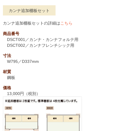
カンナ追加棚板セット
カンナ追加棚板セットの詳細は
こちら
商品番号
DSCT001／カンナ・カンナフォルテ用
DSCT002／カンナフレンチシック用
寸法
W795／D337mm
材質
鋼板
価格
13,000円（税別）