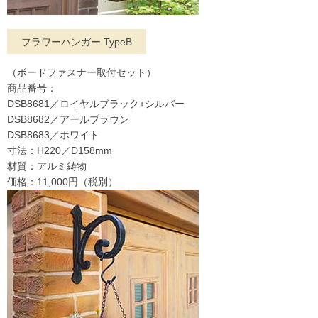
フラワーハンガー TypeB
（ボードファスナー取付セット）
商品番号：
DSB8681／ロイヤルブラック+シルバー
DSB8682／アールブラウン
DSB8683／ホワイト
寸法：H220／D158mm
材質：アルミ鋳物
価格：11,000円（税別）