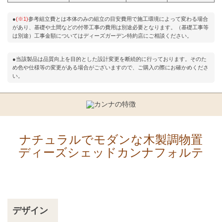
●
(※1)
参考組立費とは本体のみの組立の目安費用で施工環境によって変わる場合
があり、基礎や土間などの付帯工事の費用は別途必要となります。（基礎工事等
は別途）工事金額についてはディーズガーデン特約店にご相談ください。
●当該製品は品質向上を目的とした設計変更を断続的に行っております。そのた
め色や仕様等の変更がある場合がございますので、ご購入の際にお確かめくださ
い。
ナチュラルでモダンな木製調物置
ディーズシェッドカンナフォルテ
デザイン