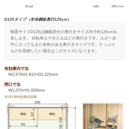
D125タイプ（本体鋼板奥行125cm）
物置サイズD125は鋼板部分の奥行きサイズ内寸約125cmを
表します。 自転車も十分入るほどの奥行きです。人が一歩
中に入ってもまだ余裕がある奥行きサイズです。たっぷり
ものを収納したい場合はこのサイズになります。
有効庫内寸法
W1,575H1,810×D1,225mm
間口寸法
W1,070×H1,650mm