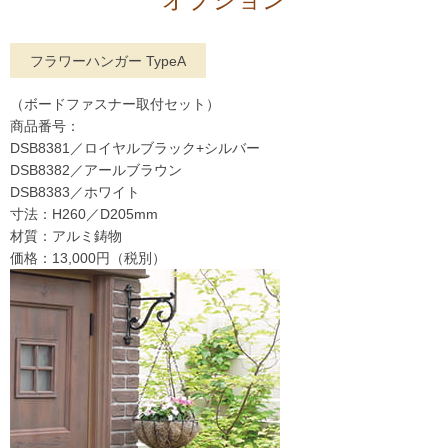
フラワーハンガー TypeA
（ボードファスナー取付セット）
商品番号：
DSB8381／ロイヤルブラック+シルバー
DSB8382／アールブラウン
DSB8383／ホワイト
寸法：H260／D205mm
材質：アルミ鋳物
価格：13,000円（税別）