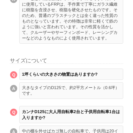
に使用しているFRPは、手作業で丁寧にガラス繊維
に樹脂を含浸させ、樹脂を硬化させたものです。そ
のため、普通のプラスチックとは全く違った性質の
ものとなっています。その特徴は非常に軽くて鉄の
ように強いと言われています。その性質を活かし
て、クルーザーやサーフィンボード、レーシングカ
ーなどのようなものによく使用されています。
サイズについて
1坪くらいの大きさの物置はありますか?
大きなタイプのD125で、約2平方メートル（0.6坪）
です。
カンナD125に大人用自転車2台と子供用自転車1台は
入りますか?
中の棚を外せばカゴ無しの自転車で、子供用は20イ