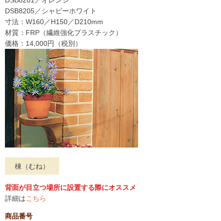
DSB8205／シャビーホワイト
寸法：W160／H150／D210mm
材質：FRP（繊維強化プラスチック）
価格：14,000円（税別）
棟（むね）
背面が目立つ場所に設置する際にオススメ
詳細は
こちら
商品番号