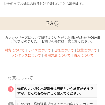
台を使ってお好みの飾り付けで楽しむことも出来ます。
カンナシリーズについて日頃よくいただくお問い合わせをQ&A形
式でまとめました。 お困りの際には一度ご覧ください。
材質について
｜
サイズについて
｜
仕様について
｜
設置について
｜
メンテンスについて
｜
使用方法について
｜
購入について
材質について
物置のレンガや木製部分はFRPという材質だそうで
すが、どんなものか詳しく教えてください。
FRPとは、繊維強化プラスチックの略です。カンナ