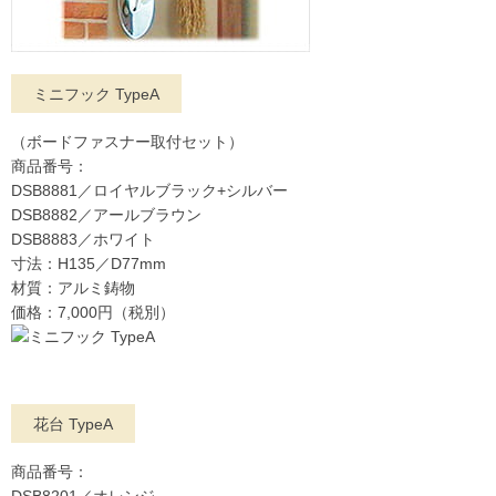
ミニフック TypeA
（ボードファスナー取付セット）
商品番号：
DSB8881／ロイヤルブラック+シルバー
DSB8882／アールブラウン
DSB8883／ホワイト
寸法：H135／D77mm
材質：アルミ鋳物
価格：7,000円（税別）
花台 TypeA
商品番号：
DSB8201／オレンジ