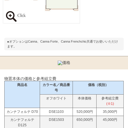
●オプションはCanna、Canna Forte、Canna Frenchchic共通でお使いいただけ
ます。
物置本体の価格と参考組立費
商品名
カラー名／商品番
価格（税別）
号
オフホワイト
本体価格
参考組立費
(※1)
カンナフォルテ D70
DSE1103
520,000円
35,000円
カンナフォルテ
DSE1503
650,000円
45,000円
D125